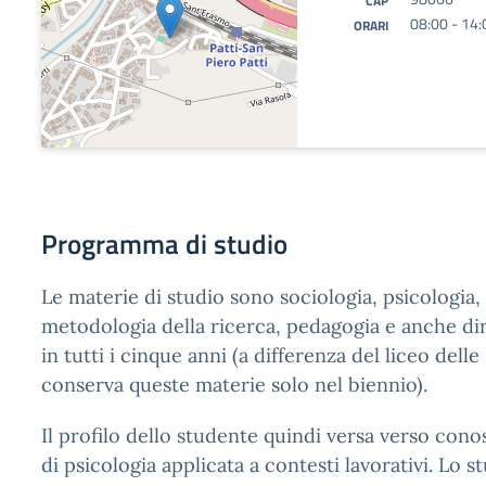
CAP
08:00 - 14:
ORARI
Programma di studio
Le materie di studio sono sociologia, psicologia,
metodologia della ricerca, pedagogia e anche di
in tutti i cinque anni (a differenza del liceo del
conserva queste materie solo nel biennio).
Il profilo dello studente quindi versa verso con
di psicologia applicata a contesti lavorativi. Lo s