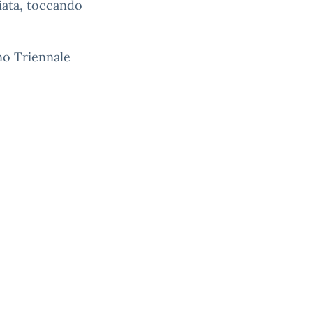
giata, toccando
no Triennale