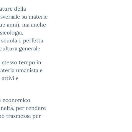
ature della
sversale su materie
ue anni), ma anche
sicologia,
 scuola è perfetta
cultura generale.
o stesso tempo in
ateria umanista e
attivi e
ne economico
neità, per rendere
no trasmesse per