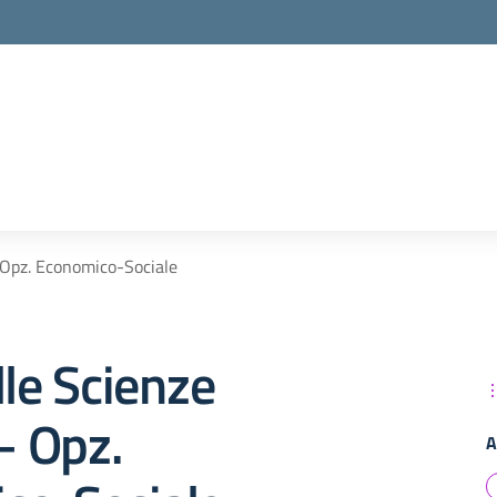
 Opz. Economico-Sociale
lle Scienze
 Opz.
A