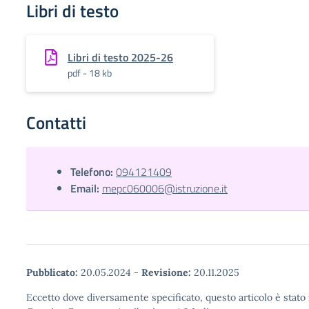
Libri di testo
Libri di testo 2025-26
pdf - 18 kb
Contatti
Telefono:
094121409
Email:
mepc060006@istruzione.it
Pubblicato:
20.05.2024
-
Revisione:
20.11.2025
Eccetto dove diversamente specificato, questo articolo è stato 