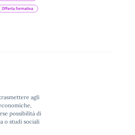
Offerta formativa
trasmettere agli
 economiche,
rse possibilità di
 o studi sociali