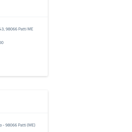
, 43, 98066 Patti ME
00
io - 98066 Patti (ME)