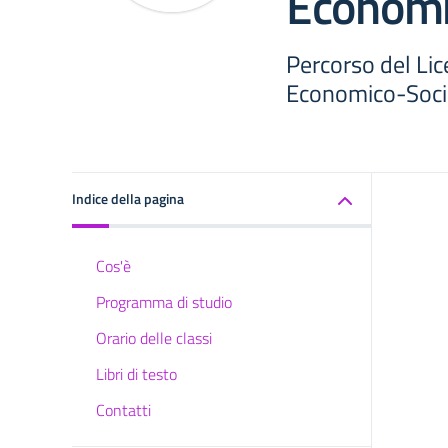
Economi
Percorso del Li
Economico-Soci
Indice della pagina
Cos'è
Programma di studio
Orario delle classi
Libri di testo
Contatti