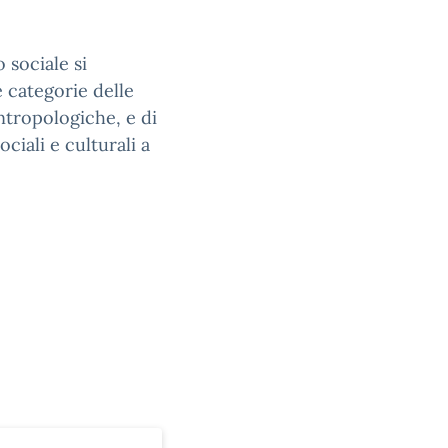
sociale si
e categorie delle
ntropologiche, e di
iali e culturali a