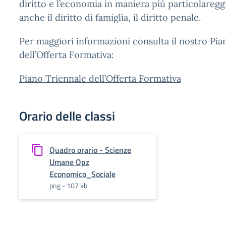
diritto e l’economia in maniera più particolareg
anche il diritto di famiglia, il diritto penale.
Per maggiori informazioni consulta il nostro Pia
dell’Offerta Formativa:
Piano Triennale dell’Offerta Formativa
Orario delle classi
Quadro orario - Scienze
Umane Opz
Economico_Sociale
png - 107 kb