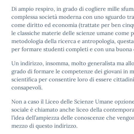
Di ampio respiro, in grado di cogliere mille sfum
complessa società moderna con uno sguardo tra
come diritto ed economia (trattate per ben cinq
le classiche materie delle scienze umane come p
metodologia della ricerca e antropologia, questa
per formare studenti completi e con una buona 
Un indirizzo, insomma, molto generalista ma all
grado di formare le competenze dei giovani in m
scientifica per consentire loro di essere cittadini 
consapevoli.
Non a caso il Liceo delle Scienze Umane opzio
sociale è chiamato anche liceo della contempora
l’idea dell’ampiezza delle conoscenze che vengo
mezzo di questo indirizzo.