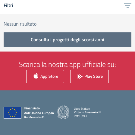
Filtri
Nessun risultato
Consulta i progetti degli scorsi anni
Scarica la nostra app ufficiale su:
App Store
Play Store
Liceo Statale
Vittorio Emanuele III
Patti (ME)
— Visita la pagina iniziale della scuola