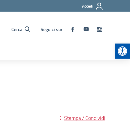
Accedi
Cerca
Seguici su:
Apr
Stampa / Condividi