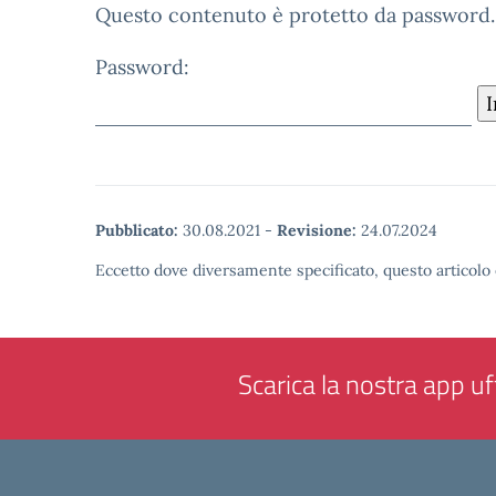
Questo contenuto è protetto da password. Pe
Password:
Pubblicato:
30.08.2021
-
Revisione:
24.07.2024
Eccetto dove diversamente specificato, questo articolo 
Scarica la nostra app uff