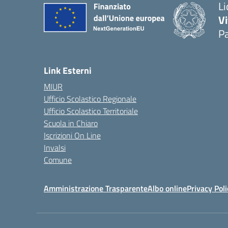
Li
Vi
Pa
— 
Link Esterni
MIUR
Ufficio Scolastico Regionale
Ufficio Scolastico Territoriale
Scuola in Chiaro
Iscrizioni On Line
Invalsi
Comune
Amministrazione Trasparente
Albo online
Privacy Poli