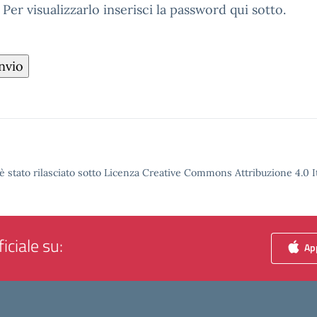
r visualizzarlo inserisci la password qui sotto.
è stato rilasciato sotto Licenza Creative Commons Attribuzione 4.0 It
iciale su:
App