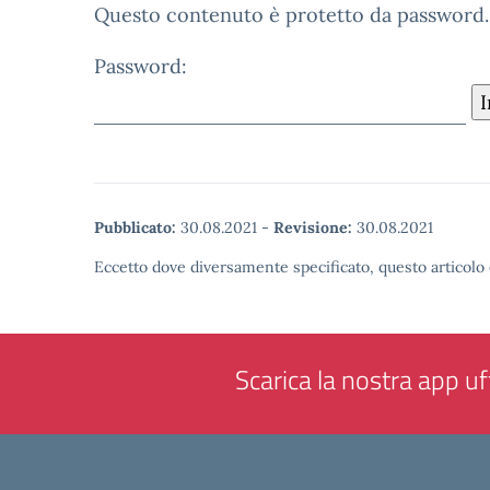
Questo contenuto è protetto da password. Pe
Password:
Pubblicato:
30.08.2021
-
Revisione:
30.08.2021
Eccetto dove diversamente specificato, questo articolo 
Scarica la nostra app uff