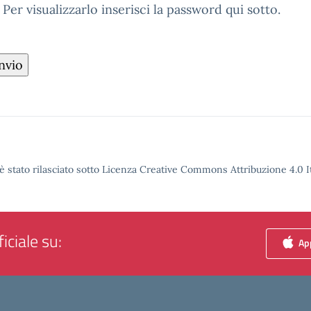
r visualizzarlo inserisci la password qui sotto.
è stato rilasciato sotto Licenza Creative Commons Attribuzione 4.0 It
iciale su:
App