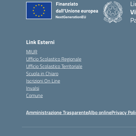
Li
Vi
Pa
— 
Link Esterni
MIUR
Ufficio Scolastico Regionale
Ufficio Scolastico Territoriale
Scuola in Chiaro
Iscrizioni On Line
Invalsi
Comune
Amministrazione Trasparente
Albo online
Privacy Poli