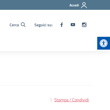
Accedi
Cerca
Seguici su:
Apr
Stampa / Condividi