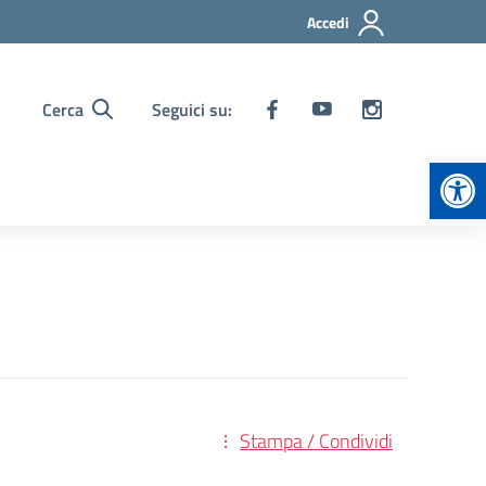
Accedi
Cerca
Seguici su:
Apr
Stampa / Condividi