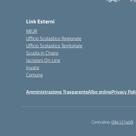
— 
Link Esterni
MIUR
Ufficio Scolastico Regionale
Ufficio Scolastico Territoriale
Scuola in Chiaro
Iscrizioni On Line
Invalsi
Comune
Amministrazione Trasparente
Albo online
Privacy Poli
Centralino:
094121409