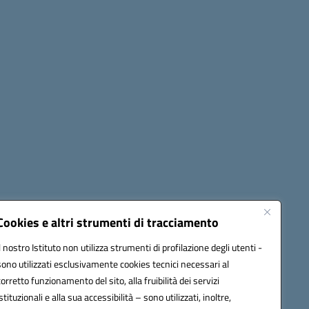
Seguici su:
Cookies e altri strumenti di tracciamento
Il nostro Istituto non utilizza strumenti di profilazione degli utenti -
sono utilizzati esclusivamente cookies tecnici necessari al
60006@pec.istruzione.it
corretto funzionamento del sito, alla fruibilità dei servizi
istituzionali e alla sua accessibilità – sono utilizzati, inoltre,