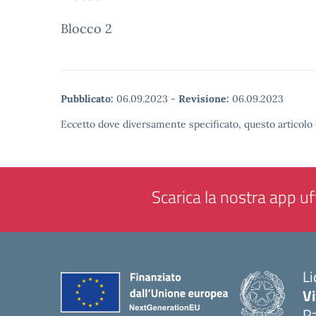
Blocco 2
Pubblicato:
06.09.2023
-
Revisione:
06.09.2023
Eccetto dove diversamente specificato, questo articolo 
Scarica la nostra app uff
Li
Vi
Pa