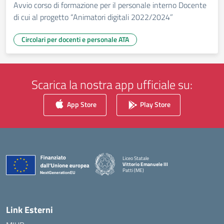
Avvio corso di formazione per il personale interno Docente
di cui al progetto “Animatori digitali 2022/2024”
Circolari per docenti e personale ATA
Scarica la nostra app ufficiale su:
App Store
Play Store
Liceo Statale
Vittorio Emanuele III
Patti (ME)
— Visita la pagina iniziale della scuola
Link Esterni