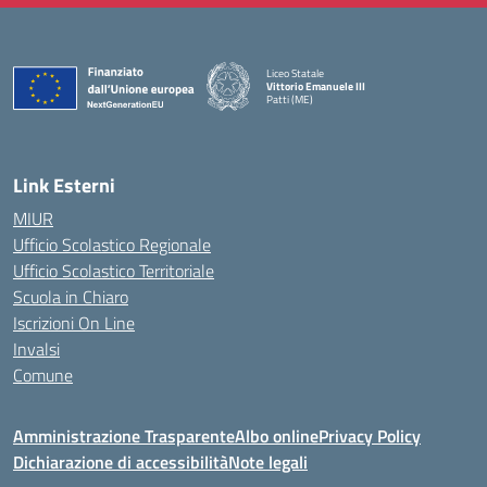
Liceo Statale
Vittorio Emanuele III
Patti (ME)
— Visita la pagina iniziale della scuola
Link Esterni
MIUR
Ufficio Scolastico Regionale
Ufficio Scolastico Territoriale
Scuola in Chiaro
Iscrizioni On Line
Invalsi
Comune
Amministrazione Trasparente
Albo online
Privacy Policy
Dichiarazione di accessibilità
Note legali