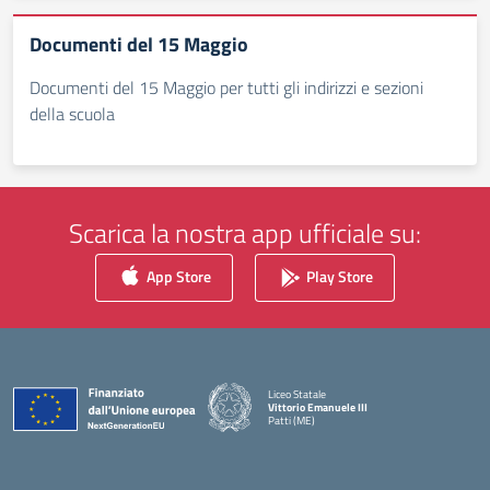
Documenti del 15 Maggio
Documenti del 15 Maggio per tutti gli indirizzi e sezioni
della scuola
Scarica la nostra app ufficiale su:
App Store
Play Store
Liceo Statale
Vittorio Emanuele III
Patti (ME)
— Visita la pagina iniziale della scuola