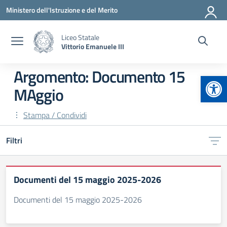
Vai ai contenuti
Vai al menu di navigazione
Vai al footer
Ministero dell'Istruzione e del Merito
Liceo Statale
Vittorio Emanuele III
Argomento: Documento 15
Apr
MAggio
Stampa / Condividi
Filtri
Documenti del 15 maggio 2025-2026
Documenti del 15 maggio 2025-2026