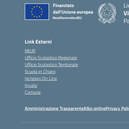
Li
Vi
Pa
— 
Link Esterni
MIUR
Ufficio Scolastico Regionale
Ufficio Scolastico Territoriale
Scuola in Chiaro
Iscrizioni On Line
Invalsi
Comune
Amministrazione Trasparente
Albo online
Privacy Poli