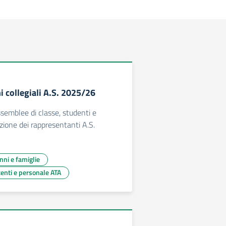
i collegiali A.S. 2025/26
emblee di classe, studenti e
lezione dei rappresentanti A.S.
unni e famiglie
centi e personale ATA