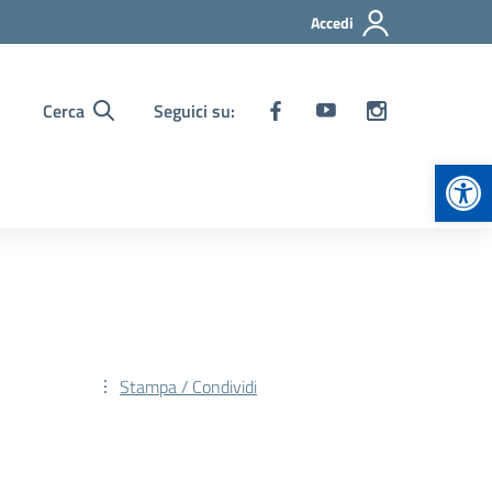
Accedi
Cerca
Seguici su:
Apr
Stampa / Condividi