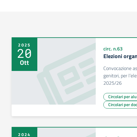
2025
20
circ. n.63
Elezioni organ
Ott
Convocazione ass
genitori, per l’e
2025/26
Circolari per al
Circolari per do
2024