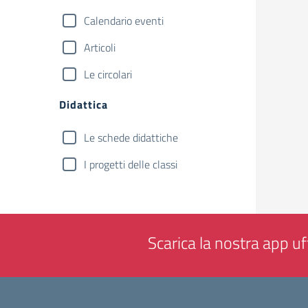
Calendario eventi
Articoli
Le circolari
Didattica
Le schede didattiche
I progetti delle classi
Scarica la nostra app uff