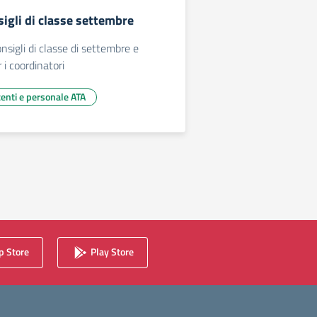
sigli di classe settembre
nsigli di classe di settembre e
i coordinatori
centi e personale ATA
 Store
Play Store