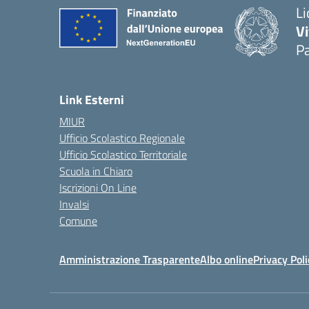
Li
Vi
Pa
— 
Link Esterni
MIUR
Ufficio Scolastico Regionale
Ufficio Scolastico Territoriale
Scuola in Chiaro
Iscrizioni On Line
Invalsi
Comune
Amministrazione Trasparente
Albo online
Privacy Poli