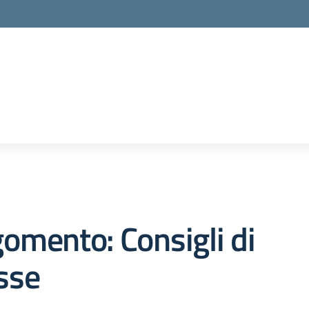
omento: Consigli di
sse