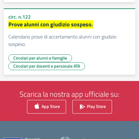
circ. n.122
Prove alunni con giudizio sospeso.
Calendario prove di accertamento alunni con giudizio
sospeso.
Circolari per alunni e famiglie
Circolari per docenti e personale ATA
Scarica la nostra app ufficiale su:
App Store
Play Store