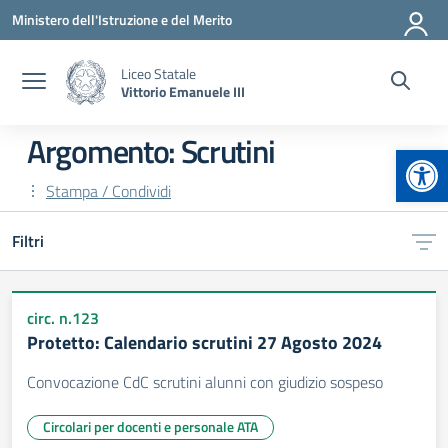
Vai ai contenuti
Vai al menu di navigazione
Vai al footer
Ministero dell'Istruzione e del Merito
Liceo Statale
Vittorio Emanuele III
Argomento: Scrutini
Apr
Stampa / Condividi
Filtri
circ. n.123
Protetto: Calendario scrutini 27 Agosto 2024
Convocazione CdC scrutini alunni con giudizio sospeso
Circolari per docenti e personale ATA