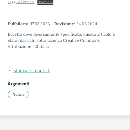
Leggi la Circolare
Download
Pubblicato:
17.03.2023
-
Revisione:
24.03.2024
Eccetto dove diversamente specificato, questo articolo è
stato rilasciato sotto Licenza Creative Commons
Attribuzione 4.0 Italia.
Stampa / Condividi
Argomenti
Notizie