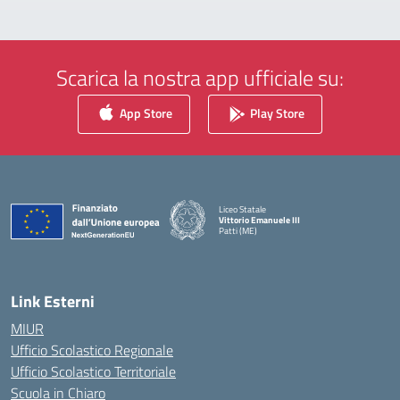
Scarica la nostra app ufficiale su:
App Store
Play Store
Liceo Statale
Vittorio Emanuele III
Patti (ME)
— Visita la pagina iniziale della scuola
Link Esterni
MIUR
Ufficio Scolastico Regionale
Ufficio Scolastico Territoriale
Scuola in Chiaro