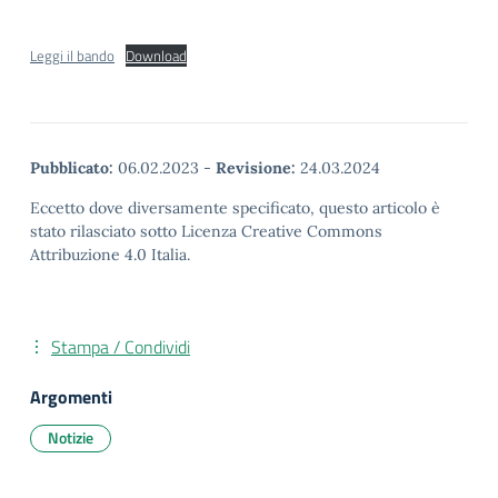
Leggi il bando
Download
Pubblicato:
06.02.2023
-
Revisione:
24.03.2024
Eccetto dove diversamente specificato, questo articolo è
stato rilasciato sotto Licenza Creative Commons
Attribuzione 4.0 Italia.
Stampa / Condividi
Argomenti
Notizie