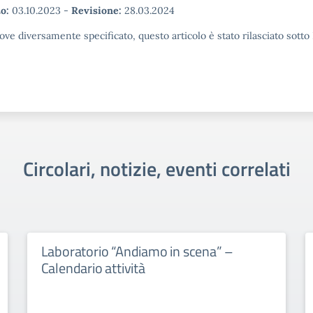
o:
03.10.2023
-
Revisione:
28.03.2024
ove diversamente specificato, questo articolo è stato rilasciato sott
Circolari, notizie, eventi correlati
Laboratorio “Andiamo in scena” –
Calendario attività