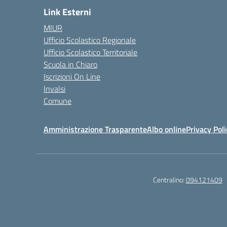
Link Esterni
MIUR
Ufficio Scolastico Regionale
Ufficio Scolastico Territoriale
Scuola in Chiaro
Iscrizioni On Line
Invalsi
Comune
Amministrazione Trasparente
Albo online
Privacy Poli
Centralino:
094121409