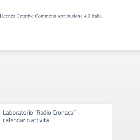
o Licenza Creative Commons Attribuzione 4.0 Italia.
Laboratorio “Radio Cronaca” –
Gradu
calendario attività