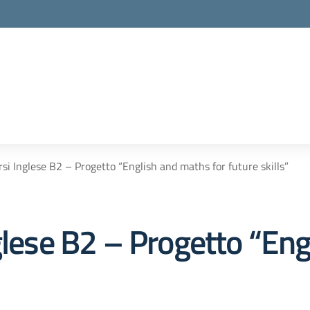
rsi Inglese B2 – Progetto “English and maths for future skills”
nglese B2 – Progetto “En