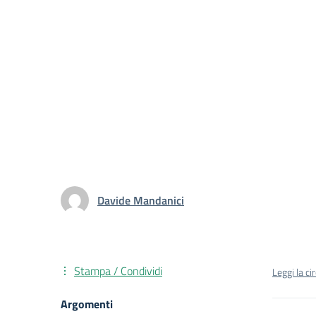
Davide Mandanici
Stampa / Condividi
Leggi la ci
Argomenti