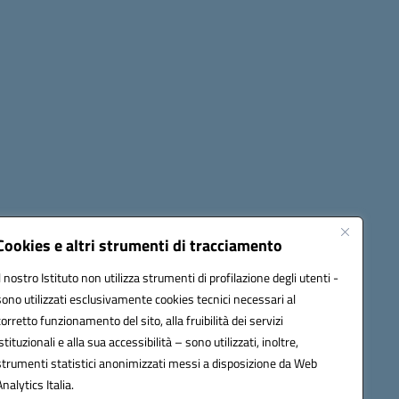
Seguici su:
Cookies e altri strumenti di tracciamento
Il nostro Istituto non utilizza strumenti di profilazione degli utenti -
sono utilizzati esclusivamente cookies tecnici necessari al
60006@pec.istruzione.it
corretto funzionamento del sito, alla fruibilità dei servizi
istituzionali e alla sua accessibilità – sono utilizzati, inoltre,
strumenti statistici anonimizzati messi a disposizione da Web
Analytics Italia.