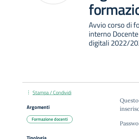
formazi
Avvio corso di f
interno Docente 
digitali 2022/2
Stampa / Condividi
Questo 
Argomenti
inseris
Formazione docenti
Passwo
Tipologia