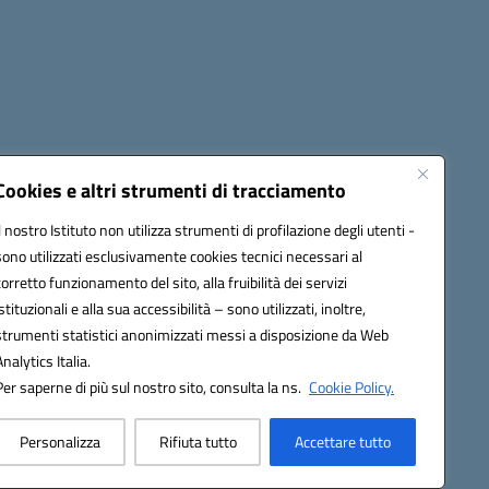
Seguici su:
Cookies e altri strumenti di tracciamento
Il nostro Istituto non utilizza strumenti di profilazione degli utenti -
sono utilizzati esclusivamente cookies tecnici necessari al
60006@pec.istruzione.it
corretto funzionamento del sito, alla fruibilità dei servizi
istituzionali e alla sua accessibilità – sono utilizzati, inoltre,
strumenti statistici anonimizzati messi a disposizione da Web
Analytics Italia.
Per saperne di più sul nostro sito, consulta la ns.
Cookie Policy.
Personalizza
Rifiuta tutto
Accettare tutto