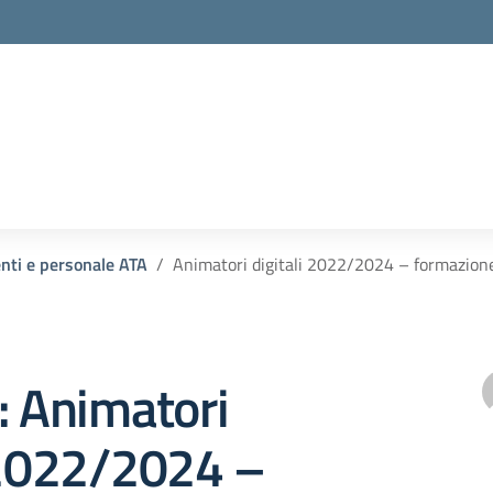
enti e personale ATA
Animatori digitali 2022/2024 – formazion
: Animatori
 2022/2024 –