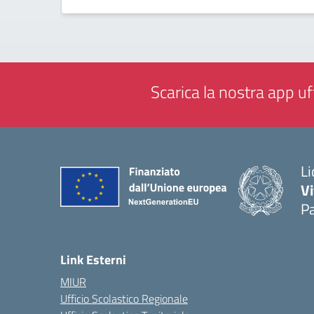
Scarica la nostra app uff
Li
Vi
Pa
— 
Link Esterni
MIUR
Ufficio Scolastico Regionale