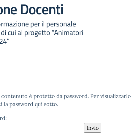
one Docenti
ormazione per il personale
di cui al progetto “Animatori
024”
contenuto è protetto da password. Per visualizzarlo
ci la password qui sotto.
rd: