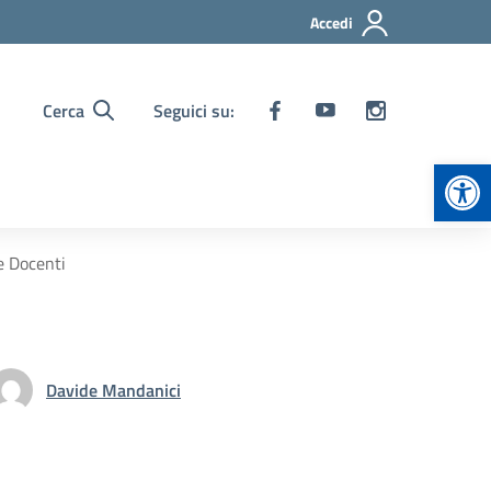
Accedi
Cerca
Seguici su:
Apr
e Docenti
Davide Mandanici