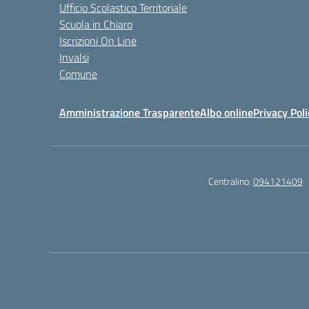
Ufficio Scolastico Territoriale
Scuola in Chiaro
Iscrizioni On Line
Invalsi
Comune
Amministrazione Trasparente
Albo online
Privacy Poli
Centralino:
094121409