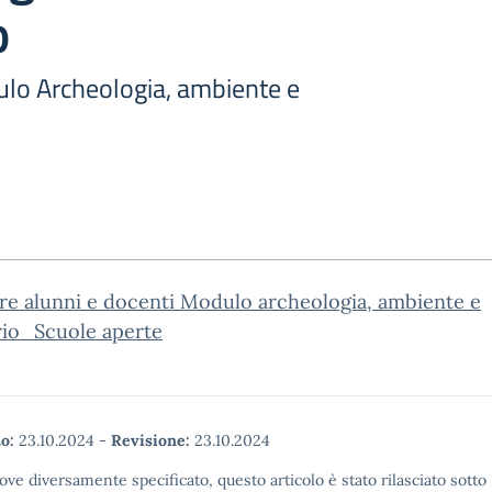
o
lo Archeologia, ambiente e
re alunni e docenti Modulo archeologia, ambiente e
rio_Scuole aperte
o:
23.10.2024
-
Revisione:
23.10.2024
ove diversamente specificato, questo articolo è stato rilasciato sott