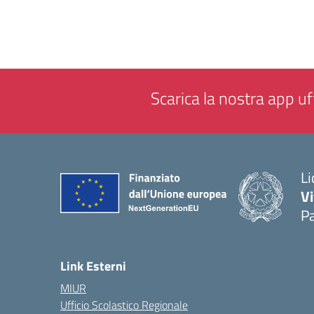
Scarica la nostra app uff
Li
Vi
Pa
— 
Link Esterni
MIUR
Ufficio Scolastico Regionale