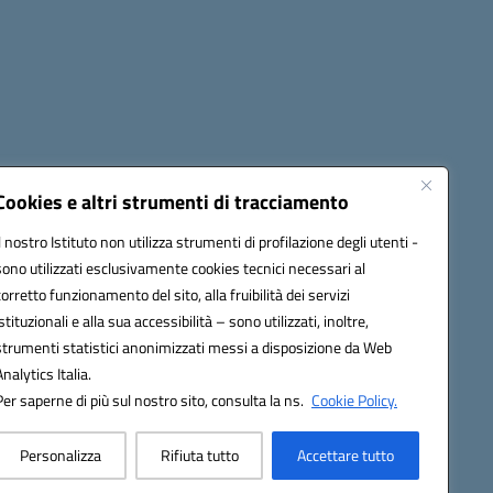
Seguici su:
Cookies e altri strumenti di tracciamento
Il nostro Istituto non utilizza strumenti di profilazione degli utenti -
sono utilizzati esclusivamente cookies tecnici necessari al
60006@pec.istruzione.it
corretto funzionamento del sito, alla fruibilità dei servizi
istituzionali e alla sua accessibilità – sono utilizzati, inoltre,
strumenti statistici anonimizzati messi a disposizione da Web
Analytics Italia.
Per saperne di più sul nostro sito, consulta la ns.
Cookie Policy.
Personalizza
Rifiuta tutto
Accettare tutto