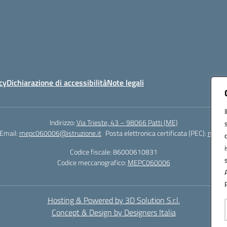
cy
Dichiarazione di accessibilità
Note legali
Indirizzo:
Via Trieste, 43 – 98066 Patti (ME)
Email:
mepc060006@istruzione.it
Posta elettronica certificata (PEC):
mepc0
Codice fiscale: 86000610831
Codice meccanografico:
MEPC060006
Hosting & Powered by 3D Solution S.r.l.
Concept & Design by Designers Italia