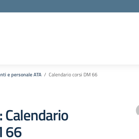
enti e personale ATA
Calendario corsi DM 66
: Calendario
M 66