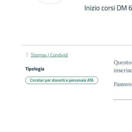
Inizio corsi DM 
Stampa / Condividi
Questo 
Tipologia
inseris
Circolari per docenti e personale ATA
Passwo