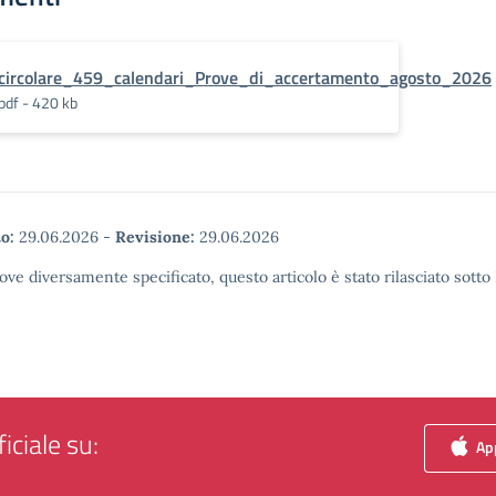
circolare_459_calendari_Prove_di_accertamento_agosto_2026
pdf - 420 kb
o:
29.06.2026
-
Revisione:
29.06.2026
ove diversamente specificato, questo articolo è stato rilasciato sott
iciale su:
App