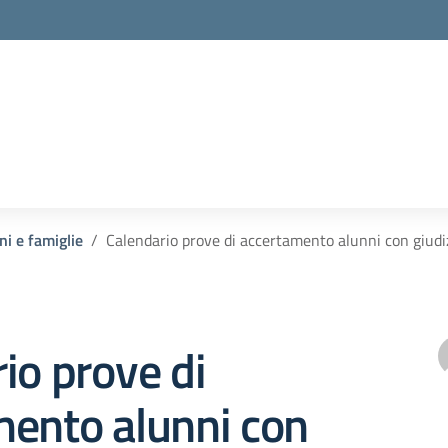
ni e famiglie
Calendario prove di accertamento alunni con giudiz
io prove di
mento alunni con