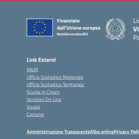
Li
Vi
Pa
— 
Link Esterni
MIUR
Ufficio Scolastico Regionale
Ufficio Scolastico Territoriale
Scuola in Chiaro
Iscrizioni On Line
Invalsi
Comune
Amministrazione Trasparente
Albo online
Privacy Poli