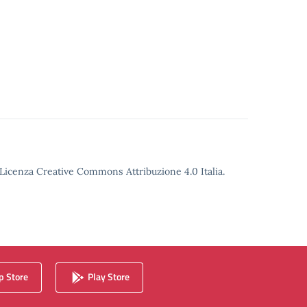
o Licenza Creative Commons Attribuzione 4.0 Italia.
 Store
Play Store