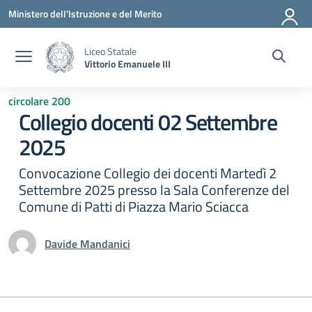
Vai ai contenuti
Vai al menu di navigazione
Vai al footer
Ministero dell'Istruzione e del Merito
Liceo Statale
Vittorio Emanuele III
circolare 200
Collegio docenti 02 Settembre
2025
Convocazione Collegio dei docenti Martedì 2
Settembre 2025 presso la Sala Conferenze del
Comune di Patti di Piazza Mario Sciacca
Davide Mandanici