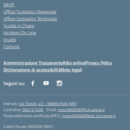
MIUR
Ufficio Scolastico Regionale
Ufficio Scolastico Territoriale
Scuola in Chiaro
Iscrizioni On Line
Invalsi
Comune
Amministrazione Trasparente
Albo online
Privacy Policy
Dichiarazione di accessibilità
Note legali
Seguici su:
Indirizzo:
Via Trieste, 43 – 98066 Patti (ME)
Centralino:
094121409
Email:
mepc060006@istruzione.it
Posta elettronica certificata (PEC):
mepc060006@pec.istruzione.it
Codice fiscale: 86000610831