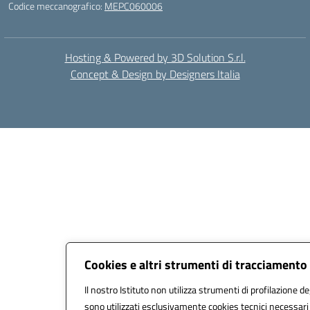
Codice meccanografico:
MEPC060006
Hosting & Powered by 3D Solution S.r.l.
Concept & Design by Designers Italia
Cookies e altri strumenti di tracciamento
Il nostro Istituto non utilizza strumenti di profilazione de
sono utilizzati esclusivamente cookies tecnici necessari 