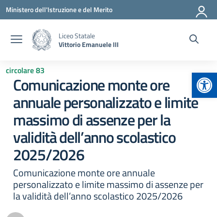
Vai ai contenuti
Vai al menu di navigazione
Vai al footer
Ministero dell'Istruzione e del Merito
Liceo Statale
Vittorio Emanuele III
circolare 83
Apr
Comunicazione monte ore
annuale personalizzato e limite
massimo di assenze per la
validità dell’anno scolastico
2025/2026
Comunicazione monte ore annuale
personalizzato e limite massimo di assenze per
la validità dell’anno scolastico 2025/2026