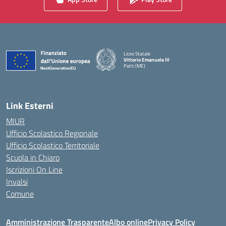
Liceo Statale
Vittorio Emanuele III
Patti (ME)
— Visita la pagina iniziale della scuola
Link Esterni
MIUR
Ufficio Scolastico Regionale
Ufficio Scolastico Territoriale
Scuola in Chiaro
Iscrizioni On Line
Invalsi
Comune
Amministrazione Trasparente
Albo online
Privacy Policy