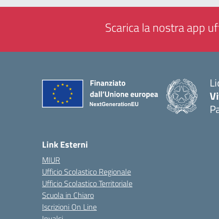
Scarica la nostra app uff
Li
Vi
Pa
— 
Link Esterni
MIUR
Ufficio Scolastico Regionale
Ufficio Scolastico Territoriale
Scuola in Chiaro
Iscrizioni On Line
Invalsi