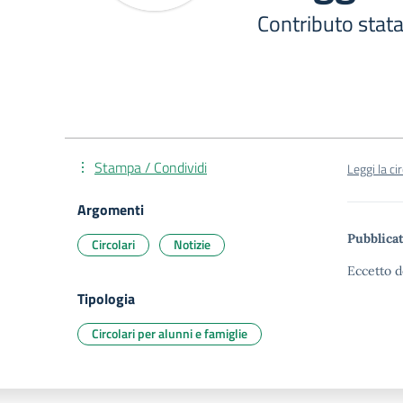
Contributo stata
Stampa / Condividi
Leggi la ci
Argomenti
Pubblicat
Circolari
Notizie
Eccetto d
Tipologia
Circolari per alunni e famiglie