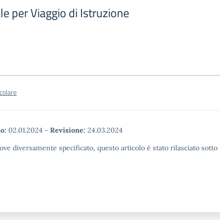
le per Viaggio di Istruzione
rcolare
o:
02.01.2024
-
Revisione:
24.03.2024
ove diversamente specificato, questo articolo è stato rilasciato sott