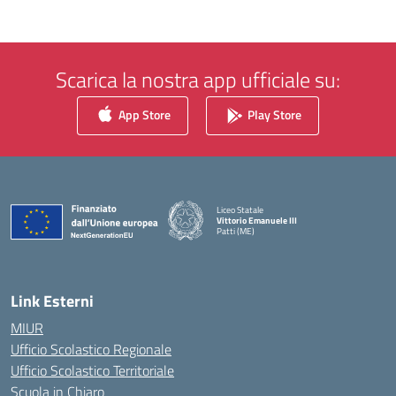
Scarica la nostra app ufficiale su:
App Store
Play Store
Liceo Statale
Vittorio Emanuele III
Patti (ME)
— Visita la pagina iniziale della scuola
Link Esterni
MIUR
Ufficio Scolastico Regionale
Ufficio Scolastico Territoriale
Scuola in Chiaro