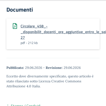
Documenti
Circolare_458_-
_disponibilit_docenti_ore_aggiuntive_entro_le_s
27
pdf - 212 kb
Pubblicato:
29.06.2026
-
Revisione:
29.06.2026
Eccetto dove diversamente specificato, questo articolo è
stato rilasciato sotto Licenza Creative Commons
Attribuzione 4.0 Italia.
Stampa / Condividi