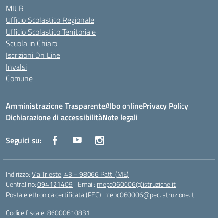
MIUR
Ufficio Scolastico Regionale
Ufficio Scolastico Territoriale
Scuola in Chiaro
Iscrizioni On Line
Invalsi
Comune
Amministrazione Trasparente
Albo online
Privacy Policy
Dichiarazione di accessibilità
Note legali
Seguici su:
Indirizzo:
Via Trieste, 43 – 98066 Patti (ME)
Centralino:
094121409
Email:
mepc060006@istruzione.it
Posta elettronica certificata (PEC):
mepc060006@pec.istruzione.it
Codice fiscale: 86000610831