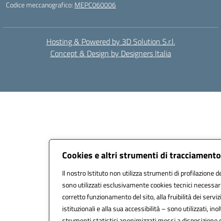
Codice meccanografico:
MEPC060006
Hosting & Powered by 3D Solution S.r.l.
Concept & Design by Designers Italia
Cookies e altri strumenti di tracciamento
Il nostro Istituto non utilizza strumenti di profilazione de
sono utilizzati esclusivamente cookies tecnici necessari
corretto funzionamento del sito, alla fruibilità dei serviz
istituzionali e alla sua accessibilità – sono utilizzati, inol
strumenti statistici anonimizzati messi a disposizione