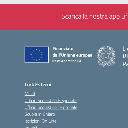
Scarica la nostra app uff
Li
Vi
Pa
— 
Link Esterni
MIUR
Ufficio Scolastico Regionale
Ufficio Scolastico Territoriale
Scuola in Chiaro
Iscrizioni On Line
Invalsi