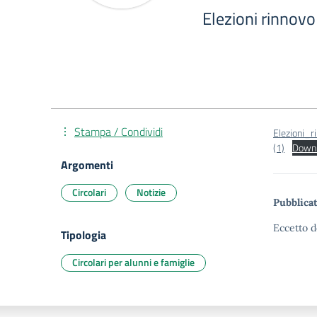
Elezioni rinnov
Stampa / Condividi
Elezioni_
(1)
Down
Argomenti
Circolari
Notizie
Pubblicat
Eccetto d
Tipologia
Circolari per alunni e famiglie