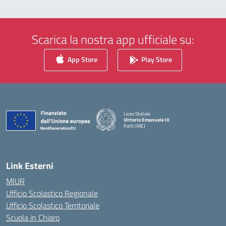
Scarica la nostra app ufficiale su:
App Store
Play Store
Liceo Statale
Vittorio Emanuele III
Patti (ME)
— Visita la pagina iniziale della scuola
Link Esterni
MIUR
Ufficio Scolastico Regionale
Ufficio Scolastico Territoriale
Scuola in Chiaro