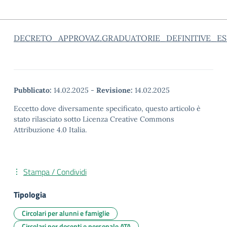
DECRETO_APPROVAZ.GRADUATORIE_DEFINITIVE_ESPERT
Pubblicato:
14.02.2025
-
Revisione:
14.02.2025
Eccetto dove diversamente specificato, questo articolo è
stato rilasciato sotto Licenza Creative Commons
Attribuzione 4.0 Italia.
Stampa / Condividi
Tipologia
Circolari per alunni e famiglie
Circolari per docenti e personale ATA