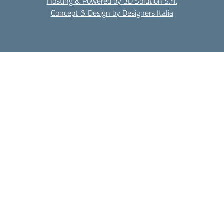
Hosting & Powered by 3D Solution S.r.l.
Concept & Design by Designers Italia