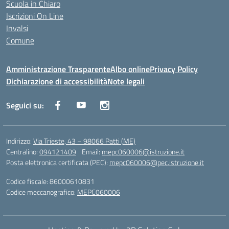
Scuola in Chiaro
Iscrizioni On Line
Invalsi
Comune
Amministrazione Trasparente
Albo online
Privacy Policy
Dichiarazione di accessibilità
Note legali
Seguici su:
Indirizzo:
Via Trieste, 43 – 98066 Patti (ME)
Centralino:
094121409
Email:
mepc060006@istruzione.it
Posta elettronica certificata (PEC):
mepc060006@pec.istruzione.it
Codice fiscale: 86000610831
Codice meccanografico:
MEPC060006