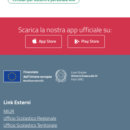
Scarica la nostra app ufficiale su:
App Store
Play Store
Liceo Statale
Vittorio Emanuele III
Patti (ME)
— Visita la pagina iniziale della scuola
Link Esterni
MIUR
Ufficio Scolastico Regionale
Ufficio Scolastico Territoriale