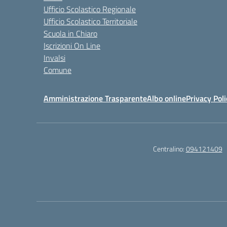
Ufficio Scolastico Regionale
Ufficio Scolastico Territoriale
Scuola in Chiaro
Iscrizioni On Line
Invalsi
Comune
Amministrazione Trasparente
Albo online
Privacy Poli
Centralino:
094121409