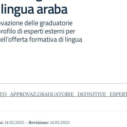
 lingua araba
ovazione delle graduatorie
profilo di esperti esterni per
ll’offerta formativa di lingua
TO_APPROVAZ.GRADUATORIE_DEFINITIVE_ESPERTI_
o:
14.02.2025
-
Revisione:
14.02.2025