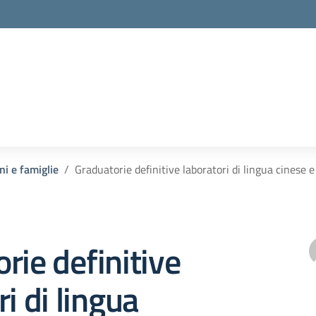
ni e famiglie
Graduatorie definitive laboratori di lingua cinese 
rie definitive
i di lingua