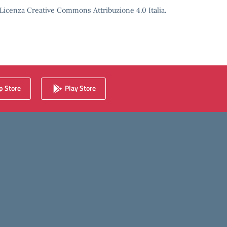
o Licenza Creative Commons Attribuzione 4.0 Italia.
 Store
Play Store