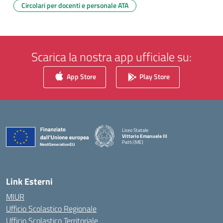
Circolari per docenti e personale ATA
Scarica la nostra app ufficiale su:
App Store
Play Store
Liceo Statale
Vittorio Emanuele III
Patti (ME)
— Visita la pagina iniziale della scuola
Link Esterni
MIUR
Ufficio Scolastico Regionale
Ufficio Scolastico Territoriale