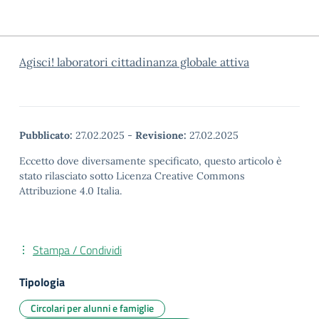
Agisci! laboratori cittadinanza globale attiva
Pubblicato:
27.02.2025
-
Revisione:
27.02.2025
Eccetto dove diversamente specificato, questo articolo è
stato rilasciato sotto Licenza Creative Commons
Attribuzione 4.0 Italia.
Stampa / Condividi
Tipologia
Circolari per alunni e famiglie