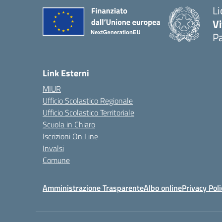
Li
Vi
Pa
— 
Link Esterni
MIUR
Ufficio Scolastico Regionale
Ufficio Scolastico Territoriale
Scuola in Chiaro
Iscrizioni On Line
Invalsi
Comune
Amministrazione Trasparente
Albo online
Privacy Poli