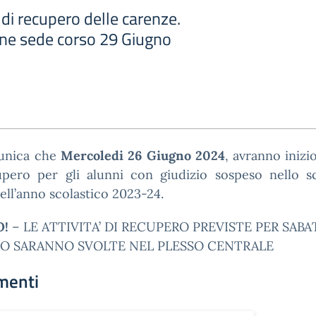
 di recupero delle carenze.
ne sede corso 29 Giugno
unica che
Mercoledi 26 Giugno 2024
, avranno inizio
upero per gli alunni con giudizio sospeso nello sc
dell’anno scolastico 2023-24.
O!
– LE ATTIVITA’ DI RECUPERO PREVISTE PER SABA
O SARANNO SVOLTE NEL PLESSO CENTRALE
menti