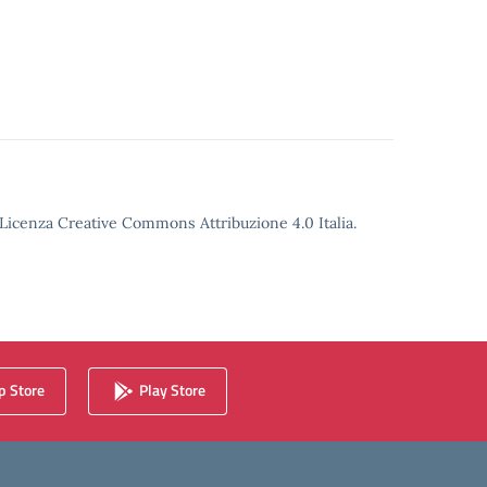
o Licenza Creative Commons Attribuzione 4.0 Italia.
 Store
Play Store