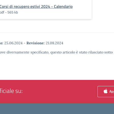
Corsi di recupero estivi 2024 - Calendario
pdf - 565 kb
o:
25.06.2024
-
Revisione:
21.08.2024
ove diversamente specificato, questo articolo è stato rilasciato sott
iciale su:
App