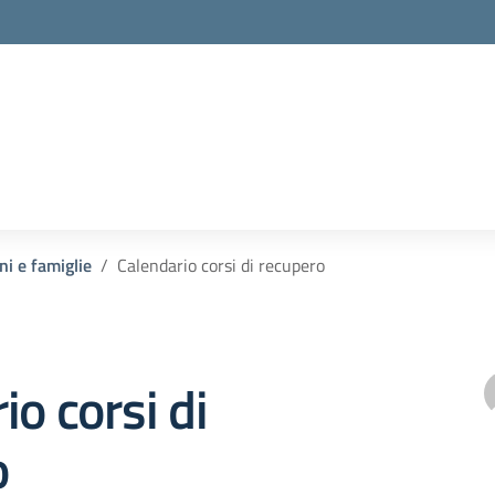
ni e famiglie
Calendario corsi di recupero
io corsi di
o