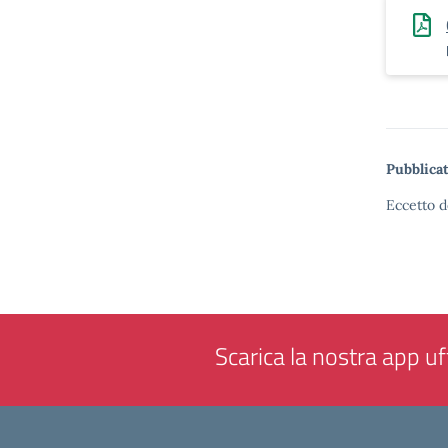
Pubblicat
Eccetto d
Scarica la nostra app uff