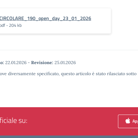
CIRCOLARE_190_open_day_23_01_2026
pdf - 204 kb
o:
22.01.2026
-
Revisione:
25.01.2026
ove diversamente specificato, questo articolo è stato rilasciato sott
iciale su:
App