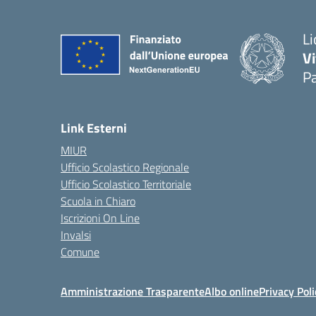
Li
Vi
Pa
— 
Link Esterni
MIUR
Ufficio Scolastico Regionale
Ufficio Scolastico Territoriale
Scuola in Chiaro
Iscrizioni On Line
Invalsi
Comune
Amministrazione Trasparente
Albo online
Privacy Poli