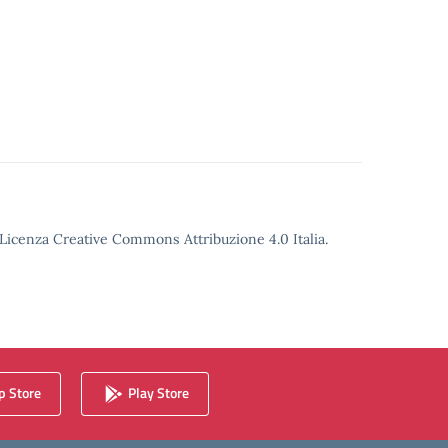
o Licenza Creative Commons Attribuzione 4.0 Italia.
 Store
Play Store