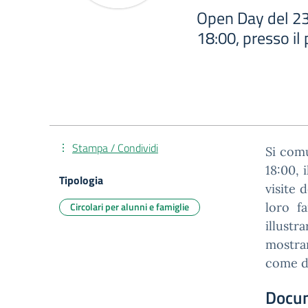
Open Day del 23 
18:00, presso il
Stampa / Condividi
Si comu
18:00, 
Tipologia
visite 
Circolari per alunni e famiglie
loro fa
illust
mostrar
come d
Docu