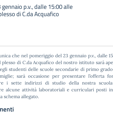
gennaio p.v., dalle 15:00 alle
 plesso di C.da Acquafico
nica che nel pomeriggio del 23 gennaio p.v., dalle 15
il plesso di C.da Acquafico del nostro istituto sarà ape
degli studenti delle scuole secondarie di primo grado
miglie; sarà occasione per presentare l’offerta fo
rare i sette indirizzi di studio della nostra scuol
e alcune attività laboratoriali e curriculari posti i
a schema allegato.
menti