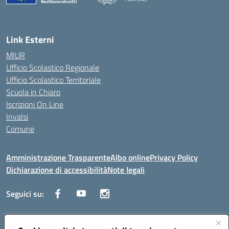
— Visita la pagina iniziale della scuola
Link Esterni
MIUR
Ufficio Scolastico Regionale
Ufficio Scolastico Territoriale
Scuola in Chiaro
Iscrizioni On Line
Invalsi
Comune
Amministrazione Trasparente
Albo online
Privacy Policy
Dichiarazione di accessibilità
Note legali
Seguici su: