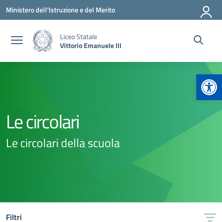
Vai ai contenuti
Vai al menu di navigazione
Vai al footer
Ministero dell'Istruzione e del Merito
Liceo Statale
Vittorio Emanuele III
Apr
Le circolari
Le circolari della scuola
Filtri