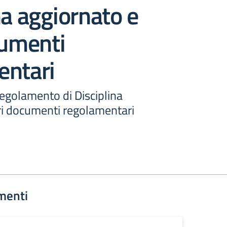
na aggiornato e
cumenti
entari
egolamento di Disciplina
tri documenti regolamentari
menti