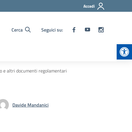
Accedi
Cerca
Seguici su:
Apr
o e altri documenti regolamentari
Davide Mandanici