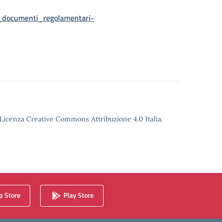
_documenti_regolamentari-
o Licenza Creative Commons Attribuzione 4.0 Italia.
 Store
Play Store