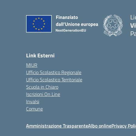
Li
Vi
Pa
— 
Link Esterni
MIUR
Ufficio Scolastico Regionale
Ufficio Scolastico Territoriale
Scuola in Chiaro
Iscrizioni On Line
Invalsi
Comune
Amministrazione Trasparente
Albo online
Privacy Poli