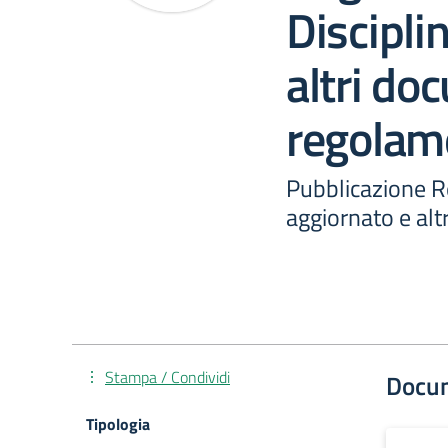
Discipli
altri do
regolam
Pubblicazione R
aggiornato e al
Stampa / Condividi
Docu
Tipologia