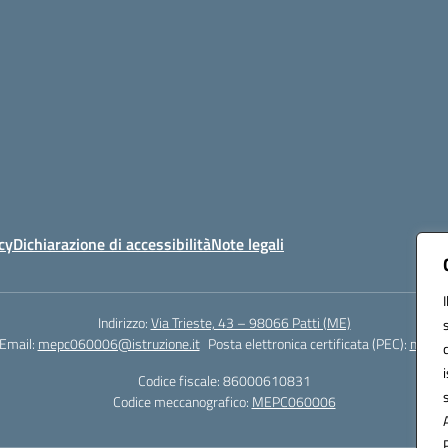
cy
Dichiarazione di accessibilità
Note legali
Indirizzo:
Via Trieste, 43 – 98066 Patti (ME)
Email:
mepc060006@istruzione.it
Posta elettronica certificata (PEC):
mepc0
Codice fiscale: 86000610831
Codice meccanografico:
MEPC060006