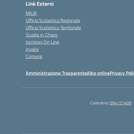
Link Esterni
MIUR
Ufficio Scolastico Regionale
Ufficio Scolastico Territoriale
Scuola in Chiaro
Iscrizioni On Line
Invalsi
Comune
Amministrazione Trasparente
Albo online
Privacy Poli
Centralino:
094121409