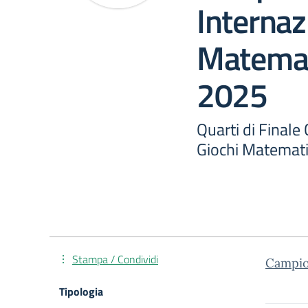
Internaz
Matemat
2025
Quarti di Finale
Giochi Matemati
Stampa / Condividi
Campion
Tipologia