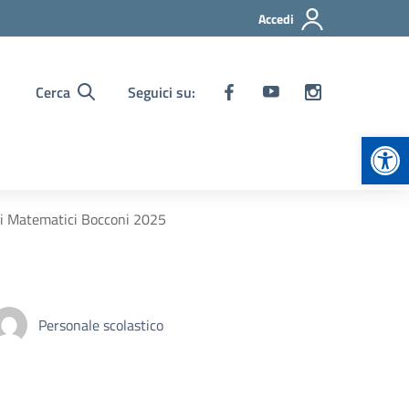
Accedi
Cerca
Seguici su:
Apr
chi Matematici Bocconi 2025
Personale scolastico