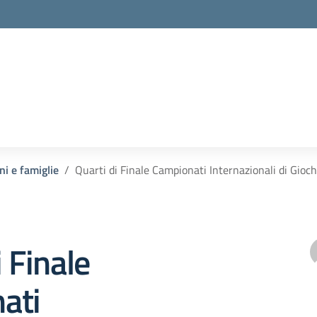
ni e famiglie
Quarti di Finale Campionati Internazionali di Gio
i Finale
ati