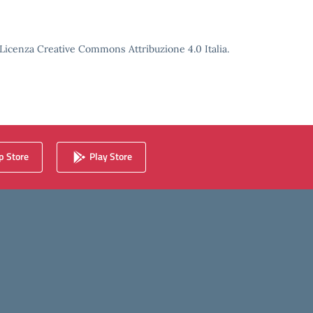
o Licenza Creative Commons Attribuzione 4.0 Italia.
 Store
Play Store