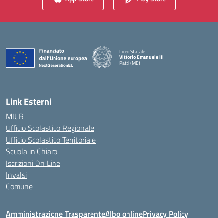
Liceo Statale
Vittorio Emanuele III
Patti (ME)
— Visita la pagina iniziale della scuola
Link Esterni
MIUR
Ufficio Scolastico Regionale
Ufficio Scolastico Territoriale
Scuola in Chiaro
Iscrizioni On Line
Invalsi
Comune
Amministrazione Trasparente
Albo online
Privacy Policy