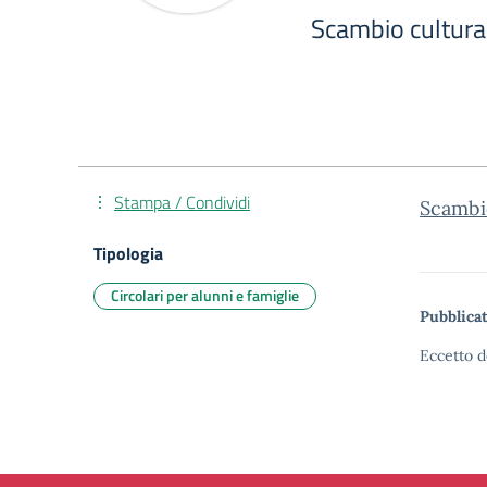
Scambio cultural
Stampa / Condividi
Scambio
Tipologia
Circolari per alunni e famiglie
Pubblicat
Eccetto d