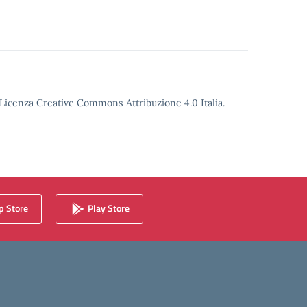
o Licenza Creative Commons Attribuzione 4.0 Italia.
 Store
Play Store