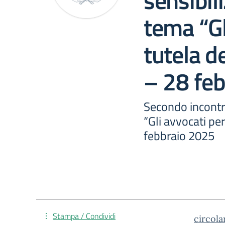
sensibil
tema “Gl
tutela de
– 28 fe
Secondo incontro
“Gli avvocati per
febbraio 2025
Stampa / Condividi
circola