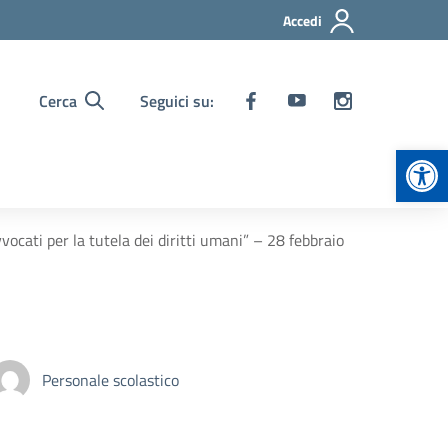
Accedi
Cerca
Seguici su:
Apr
vocati per la tutela dei diritti umani” – 28 febbraio
Personale scolastico