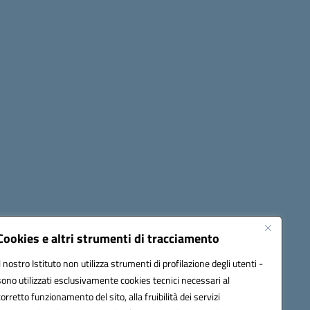
Seguici su:
Cookies e altri strumenti di tracciamento
Il nostro Istituto non utilizza strumenti di profilazione degli utenti -
sono utilizzati esclusivamente cookies tecnici necessari al
60006@pec.istruzione.it
corretto funzionamento del sito, alla fruibilità dei servizi