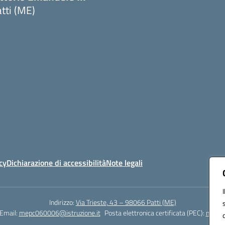
tti (ME)
Visita la pagina iniziale della scuola
cy
Dichiarazione di accessibilità
Note legali
Indirizzo:
Via Trieste, 43 – 98066 Patti (ME)
Email:
mepc060006@istruzione.it
Posta elettronica certificata (PEC):
mepc0