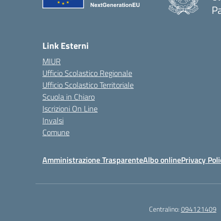
Pa
— 
Link Esterni
MIUR
Ufficio Scolastico Regionale
Ufficio Scolastico Territoriale
Scuola in Chiaro
Iscrizioni On Line
Invalsi
Comune
Amministrazione Trasparente
Albo online
Privacy Poli
Centralino:
094121409