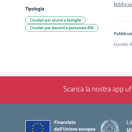
febbra
Tipologia
Circolari per alunni e famiglie
Circolari per docenti e personale ATA
Pubblicat
Eccetto d
Scarica la nostra app uff
Li
Vi