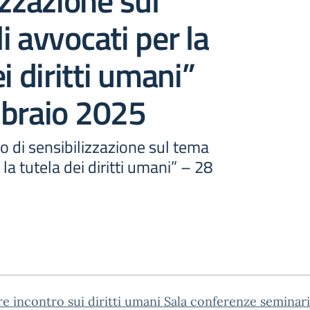
izzazione sul
i avvocati per la
i diritti umani”
bbraio 2025
 di sensibilizzazione sul tema
 la tutela dei diritti umani” – 28
re incontro sui diritti umani Sala conferenze seminar