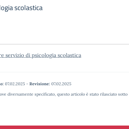
logia scolastica
re servizio di psicologia scolastica
o:
07.02.2025
-
Revisione:
07.02.2025
ove diversamente specificato, questo articolo è stato rilasciato sott