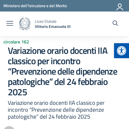
Vai ai contenuti
Vai al menu di navigazione
Vai al footer
Ministero dell'Istruzione e del Merito
Liceo Statale
Vittorio Emanuele III
circolare 162
Apr
Variazione orario docenti IIA
classico per incontro
“Prevenzione delle dipendenze
patologiche” del 24 febbraio
2025
Variazione orario docenti IIA classico per
incontro “Prevenzione delle dipendenze
patologiche” del 24 febbraio 2025