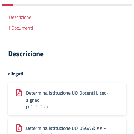
Descrizione
I Documenti
Descrizione
allegati
Determina istituzione UO Docenti Liceo-
signed
pdf - 212 kb
Determina istituzione UO DSGA & AA -