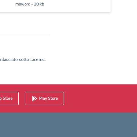
msword - 28 kb
rilasciato sotto Licenza
 Store
Play Store