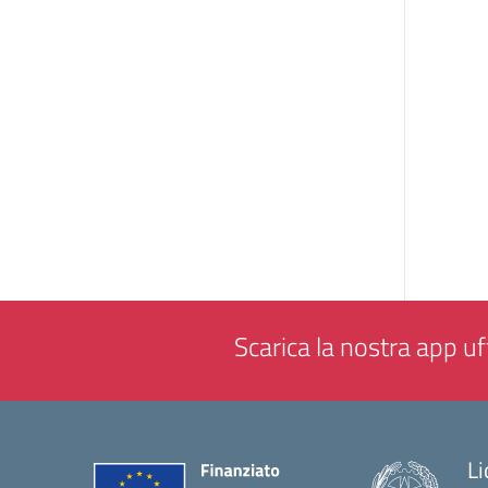
Scarica la nostra app uff
Li