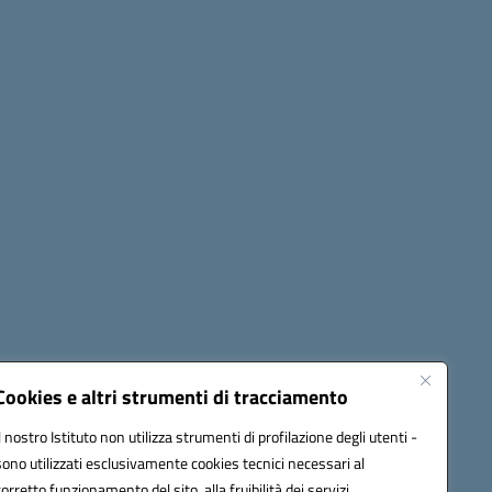
Seguici su:
Cookies e altri strumenti di tracciamento
Il nostro Istituto non utilizza strumenti di profilazione degli utenti -
sono utilizzati esclusivamente cookies tecnici necessari al
60006@pec.istruzione.it
corretto funzionamento del sito, alla fruibilità dei servizi