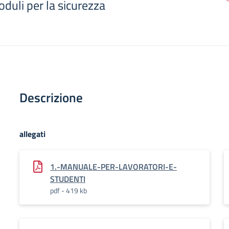
duli per la sicurezza
Descrizione
allegati
1.-MANUALE-PER-LAVORATORI-E-
STUDENTI
pdf - 419 kb