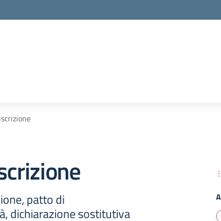
iscrizione
scrizione
ione, patto di
A
à, dichiarazione sostitutiva