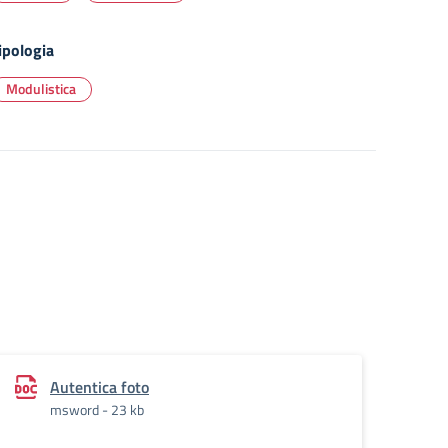
ipologia
Modulistica
Autentica foto
msword - 23 kb