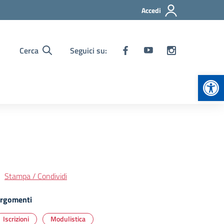
Accedi
Cerca
Seguici su:
Apr
Stampa / Condividi
rgomenti
Iscrizioni
Modulistica