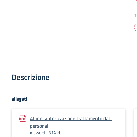
T
Descrizione
allegati
Alunni autorizzazione trattamento dati
personali
msword - 314 kb