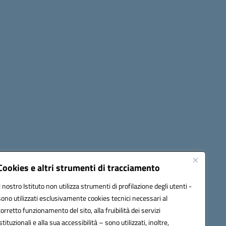
Seguici su:
Cookies e altri strumenti di tracciamento
Il nostro Istituto non utilizza strumenti di profilazione degli utenti -
sono utilizzati esclusivamente cookies tecnici necessari al
60006@pec.istruzione.it
corretto funzionamento del sito, alla fruibilità dei servizi
istituzionali e alla sua accessibilità – sono utilizzati, inoltre,