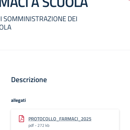
RMACI A SCUOLA
I SOMMINISTRAZIONE DEI
UOLA
Descrizione
allegati
PROTOCOLLO_FARMACI_2025
pdf - 272 kb