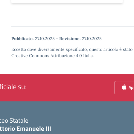
Pubblicato:
27.10.2025
-
Revisione:
27.10.2025
Eccetto dove diversamente specificato, questo articolo è stato 
Creative Commons Attribuzione 4.0 Italia.
iciale su:
App
ceo Statale
ttorio Emanuele III