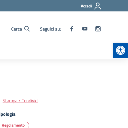
Accedi
Cerca
Seguici su:
Apr
Stampa / Condividi
ipologia
Regolamento