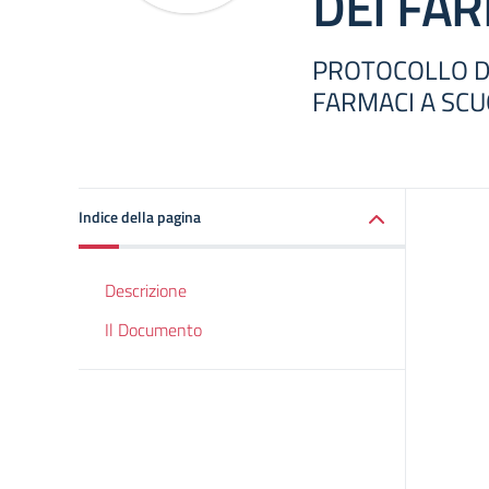
DEI FA
PROTOCOLLO D
FARMACI A SC
Indice della pagina
Descrizione
Il Documento