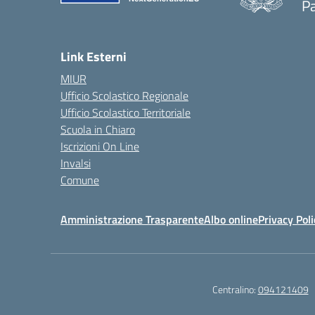
Pa
— 
Link Esterni
MIUR
Ufficio Scolastico Regionale
Ufficio Scolastico Territoriale
Scuola in Chiaro
Iscrizioni On Line
Invalsi
Comune
Amministrazione Trasparente
Albo online
Privacy Poli
Centralino:
094121409