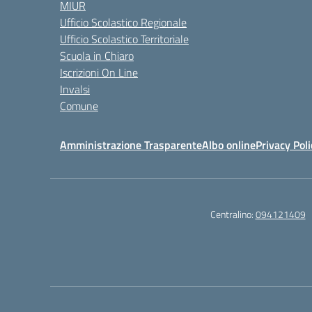
MIUR
Ufficio Scolastico Regionale
Ufficio Scolastico Territoriale
Scuola in Chiaro
Iscrizioni On Line
Invalsi
Comune
Amministrazione Trasparente
Albo online
Privacy Poli
Centralino:
094121409