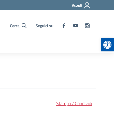
Accedi
Cerca
Seguici su:
Apr
Stampa / Condividi