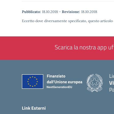
Pubblicato:
18.10.2018
-
Revisione:
18.10.2018
Eccetto dove diversamente specificato, questo articolo 
Scarica la nostra app uff
Li
Vi
Pa
— 
Link Esterni