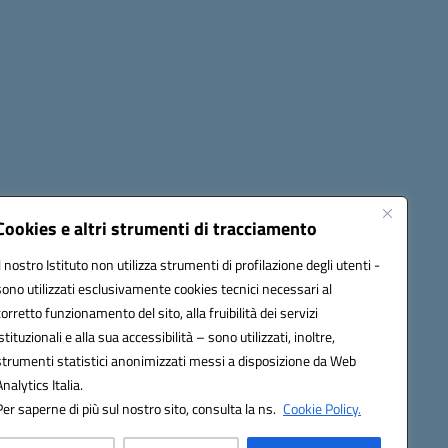
Seguici su:
Cookies e altri strumenti di tracciamento
Il nostro Istituto non utilizza strumenti di profilazione degli utenti -
sono utilizzati esclusivamente cookies tecnici necessari al
60006@pec.istruzione.it
corretto funzionamento del sito, alla fruibilità dei servizi
istituzionali e alla sua accessibilità – sono utilizzati, inoltre,
strumenti statistici anonimizzati messi a disposizione da Web
Analytics Italia.
Per saperne di più sul nostro sito, consulta la ns.
Cookie Policy.