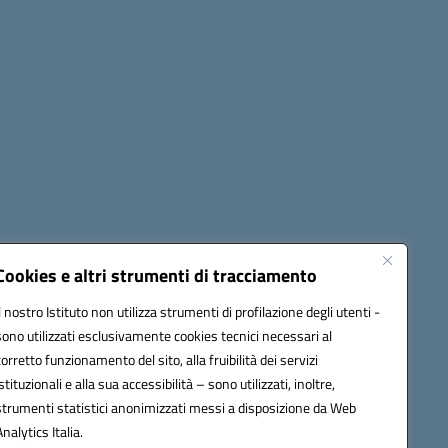
Seguici su:
Cookies e altri strumenti di tracciamento
Il nostro Istituto non utilizza strumenti di profilazione degli utenti -
sono utilizzati esclusivamente cookies tecnici necessari al
60006@pec.istruzione.it
corretto funzionamento del sito, alla fruibilità dei servizi
istituzionali e alla sua accessibilità – sono utilizzati, inoltre,
strumenti statistici anonimizzati messi a disposizione da Web
Analytics Italia.