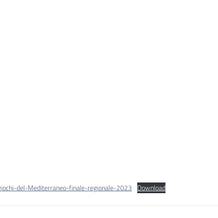
giochi-del-Mediterraneo-finale-regionale-2023
Download