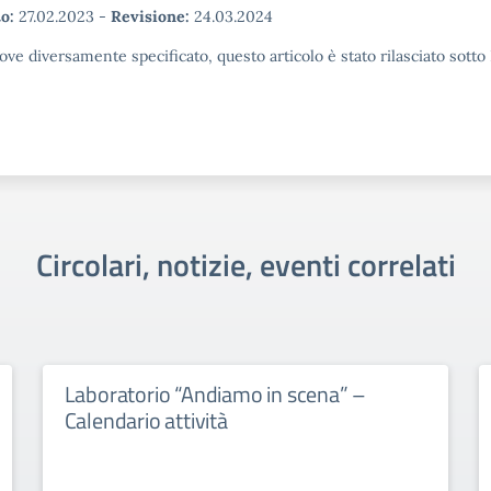
o:
27.02.2023
-
Revisione:
24.03.2024
ove diversamente specificato, questo articolo è stato rilasciato sott
Circolari, notizie, eventi correlati
Laboratorio “Andiamo in scena” –
Calendario attività