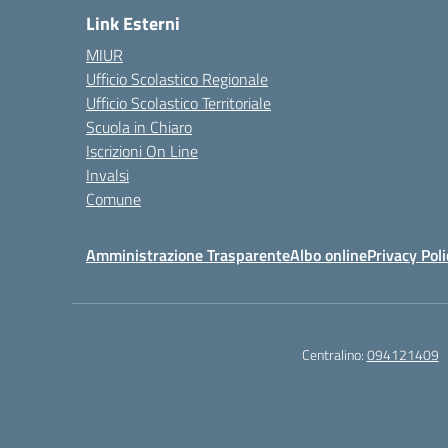
Link Esterni
MIUR
Ufficio Scolastico Regionale
Ufficio Scolastico Territoriale
Scuola in Chiaro
Iscrizioni On Line
Invalsi
Comune
Amministrazione Trasparente
Albo online
Privacy Poli
Centralino:
094121409