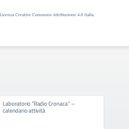
o Licenza Creative Commons Attribuzione 4.0 Italia.
Laboratorio “Radio Cronaca” –
Gradu
calendario attività