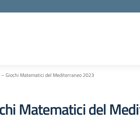
a – Giochi Matematici del Mediterraneo 2023
iochi Matematici del Med