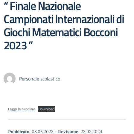
“ Finale Nazionale
Campionati Internazionali di
Giochi Matematici Bocconi
2023 ”
Personale scolastico
Leggi la circolare
Download
Pubblicato:
08.05.2023
-
Revisione:
23.03.2024