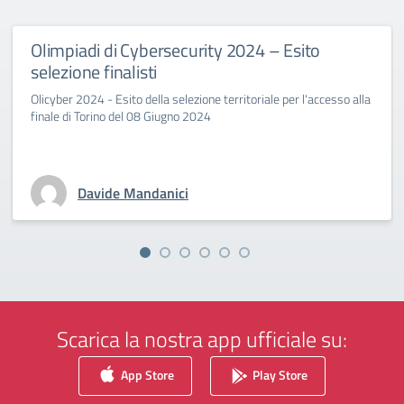
Olimpiadi di Cybersecurity 2024 – Esito
selezione finalisti
Olicyber 2024 - Esito della selezione territoriale per l'accesso alla
finale di Torino del 08 Giugno 2024
Davide Mandanici
Scarica la nostra app ufficiale su:
App Store
Play Store