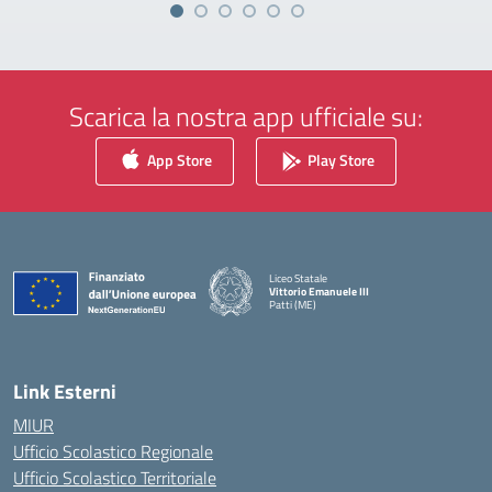
Scarica la nostra app ufficiale su:
App Store
Play Store
Liceo Statale
Vittorio Emanuele III
Patti (ME)
— Visita la pagina iniziale della scuola
Link Esterni
MIUR
Ufficio Scolastico Regionale
Ufficio Scolastico Territoriale