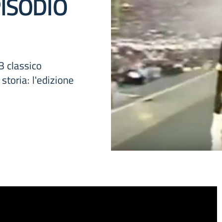
PISODIO
B classico
storia: l'edizione