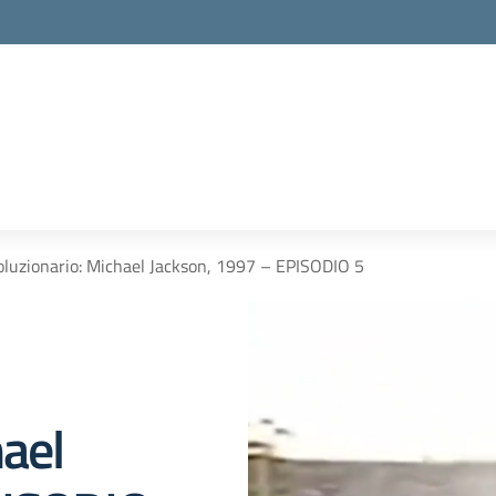
oluzionario: Michael Jackson, 1997 – EPISODIO 5
hael