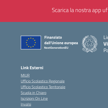
Scarica la nostra app uff
Li
Vi
Pa
— 
Link Esterni
MIUR
Ufficio Scolastico Regionale
Ufficio Scolastico Territoriale
Scuola in Chiaro
Iscrizioni On Line
Invalsi