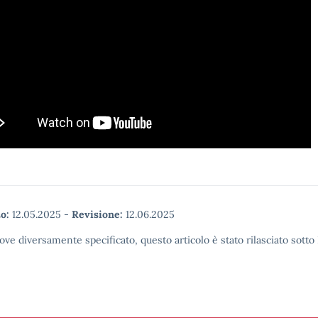
o:
12.05.2025
-
Revisione:
12.06.2025
ove diversamente specificato, questo articolo è stato rilasciato sott