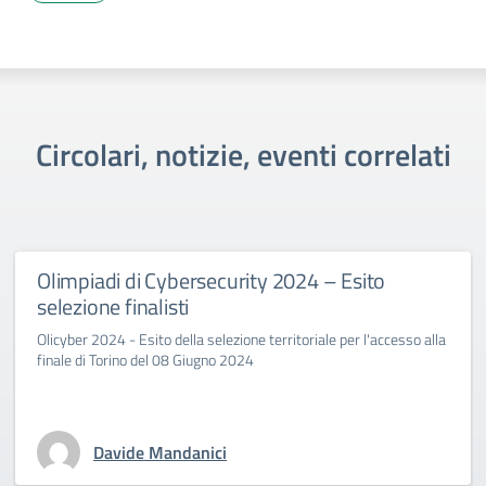
Circolari, notizie, eventi correlati
Olimpiadi di Cybersecurity 2024 – Esito
selezione finalisti
Olicyber 2024 - Esito della selezione territoriale per l'accesso alla
finale di Torino del 08 Giugno 2024
Davide Mandanici