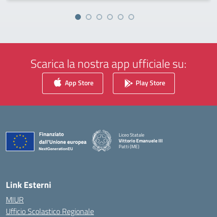
Scarica la nostra app ufficiale su:
App Store
Play Store
Liceo Statale
Vittorio Emanuele III
Patti (ME)
— Visita la pagina iniziale della scuola
Link Esterni
MIUR
Ufficio Scolastico Regionale