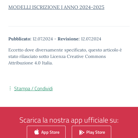
MODELLI ISCRIZIONE I ANNO 2024-2025
Pubblicato:
12.07.2024
-
Revisione:
12.07.2024
Eccetto dove diversamente specificato, questo articolo è
stato rilasciato sotto Licenza Creative Commons
Attribuzione 4.0 Italia.
Stampa / Condividi
Scarica la nostra app ufficiale su:
App Store
Play Store